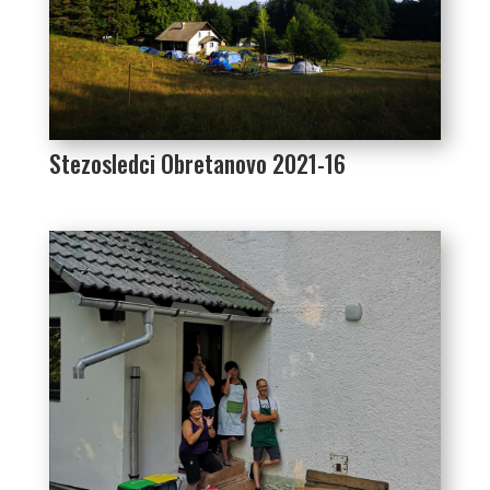
Stezosledci Obretanovo 2021-16