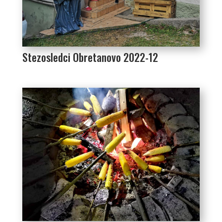
Stezosledci Obretanovo 2022-12