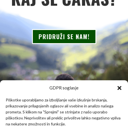
PRIDRUŽI SE NAM!
GDPR soglasje
Piškotke uporabljamo za izboljšanje vaše izkušnje brskanja,
prikazovanje prilagojenih oglasov ali vsebine in analizo našega
prometa. S klikom na "Sprejmi" se strinjate z našo uporabo
piškotkov. Neprivolitev ali preklic privolitve lahko negativno vpliva
na nekatere zmožnosti in funkcije.