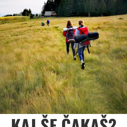
KAJ ŠE ČAKAŠ?