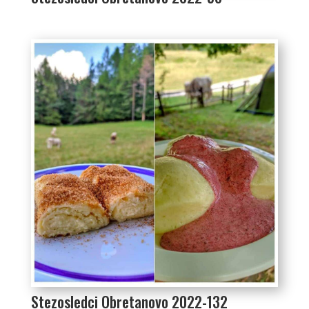
Stezosledci Obretanovo 2022-132