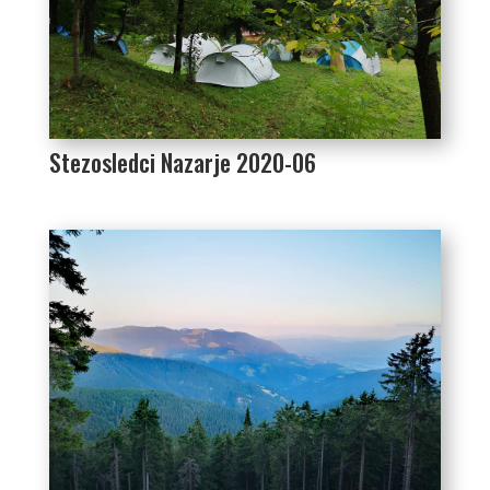
Stezosledci Nazarje 2020-06