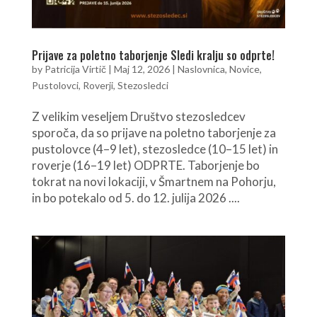
Prijave za poletno taborjenje Sledi kralju so odprte!
by
Patricija Virtič
|
Maj 12, 2026
|
Naslovnica
,
Novice
,
Pustolovci
,
Roverji
,
Stezosledci
Z velikim veseljem Društvo stezosledcev
sporoča, da so prijave na poletno taborjenje za
pustolovce (4–9 let), stezosledce (10–15 let) in
roverje (16–19 let) ODPRTE. Taborjenje bo
tokrat na novi lokaciji, v Šmartnem na Pohorju,
in bo potekalo od 5. do 12. julija 2026 ....