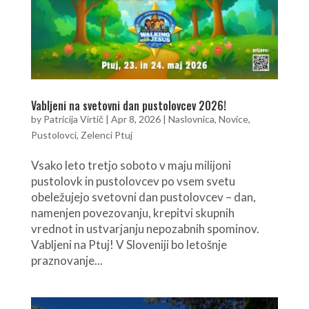
Vabljeni na svetovni dan pustolovcev 2026!
by
Patricija Virtič
|
Apr 8, 2026
|
Naslovnica
,
Novice
,
Pustolovci
,
Zelenci Ptuj
Vsako leto tretjo soboto v maju milijoni
pustolovk in pustolovcev po vsem svetu
obeležujejo svetovni dan pustolovcev – dan,
namenjen povezovanju, krepitvi skupnih
vrednot in ustvarjanju nepozabnih spominov.
Vabljeni na Ptuj! V Sloveniji bo letošnje
praznovanje...