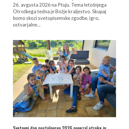
26. avgusta 2026 na Ptuju. Tema letošnjega
Otroškega tedna je Božje kraljestvo. Skupaj
bomo skozi svetopisemske zgodbe, igro,
ustvarjalne...
Svetovni dan pustolovcev 2026 povezal otroke in