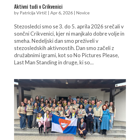
Aktivni tudi v Crikvenici
by
Patricija Virtič
|
Apr 6, 2026
|
Novice
Stezosledci smo se 3. do 5. aprila 2026 srečali v
sončni Crikvenici, kjer ni manjkalo dobre volje in
smeha. Nedeljski dan smo preživeli v
stezosledskih aktivnostih. Dan smo začeli z
družabnimi igrami, kot so No Pictures Please,
Last Man Standing in druge, ki so...