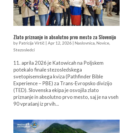
Zlato priznanje in absolutno prvo mesto za Slovenijo
by
Patricija Virtič
|
Apr 12, 2026
|
Naslovnica
,
Novice
,
Stezosledci
11. aprila 2026 je Katowicah na Poljskem
potekalo finale stezosledskega
svetopisemskega kviza (Pathfinder Bible
Experience – PBE) za Trans-Evropsko divizijo
(TED). Slovenska ekipa je osvojila zlato
priznanje in absolutno prvo mesto, saj je na vseh
90 vprašanj iz prvih...