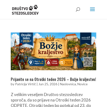
Prijavite se na Otroški teden 2026 – Božje kraljestvo!
by
Patricija Virtič
|
Jun 25, 2026
|
Naslovnica
,
Novice
Z velikim veseljem Društvo stezosledcev
sporoča, da so prijave na Otroški teden 2026
ODPRTE. Otroški teden bo potekal od 23. do