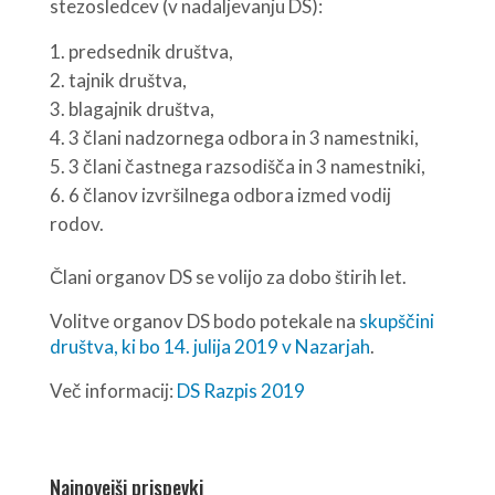
stezosledcev (v nadaljevanju DS):
predsednik društva,
tajnik društva,
blagajnik društva,
3 člani nadzornega odbora in 3 namestniki,
3 člani častnega razsodišča in 3 namestniki,
6 članov izvršilnega odbora izmed vodij
rodov.
Člani organov DS se volijo za dobo štirih let.
Volitve organov DS bodo potekale na
skupščini
društva, ki bo 14. julija 2019 v Nazarjah
.
Več informacij:
DS Razpis 2019
Najnovejši prispevki