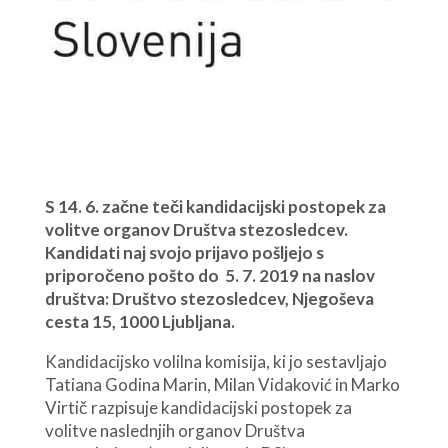
S 14. 6. začne teči kandidacijski postopek za
volitve organov Društva stezosledcev.
Kandidati naj svojo prijavo pošljejo s
priporočeno pošto do 5. 7. 2019 na naslov
društva: Društvo stezosledcev, Njegoševa
cesta 15, 1000 Ljubljana.
Kandidacijsko volilna komisija, ki jo sestavljajo
Tatiana Godina Marin, Milan Vidaković in Marko
Virtič razpisuje kandidacijski postopek za
volitve naslednjih organov Društva