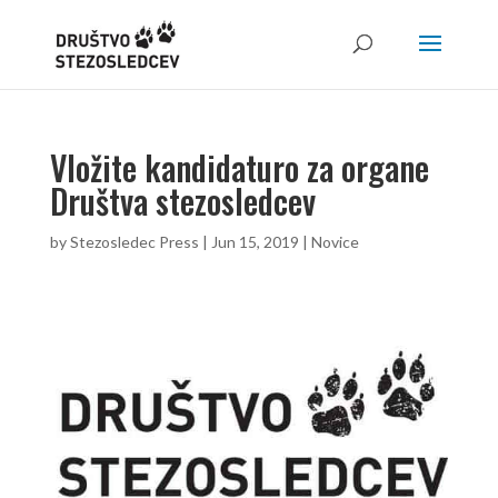
Vložite kandidaturo za organe
Društva stezosledcev
by
Stezosledec Press
|
Jun 15, 2019
|
Novice