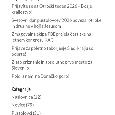
Prijavite se na Otroški teden 2026 – Božje
kraljestvo!
Svetovni dan pustolovcev 2026 povezal otroke
in družine v hoji z Jezusom
Zmagovalna ekipa PBE prejela čestitke na
letnem kongresu KAC
Prijave za poletno taborjenje Sledi kralju so
odprte!
Zlato priznanje in absolutno prvo mesto za
Slovenijo
Pojdi z nami na Donačko goro!
Kategorije
Naslovnica
(12)
Novice
(79)
Pustolovci
(31)