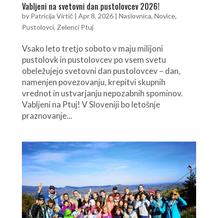
Vabljeni na svetovni dan pustolovcev 2026!
by
Patricija Virtič
|
Apr 8, 2026
|
Naslovnica
,
Novice
,
Pustolovci
,
Zelenci Ptuj
Vsako leto tretjo soboto v maju milijoni
pustolovk in pustolovcev po vsem svetu
obeležujejo svetovni dan pustolovcev – dan,
namenjen povezovanju, krepitvi skupnih
vrednot in ustvarjanju nepozabnih spominov.
Vabljeni na Ptuj! V Sloveniji bo letošnje
praznovanje...