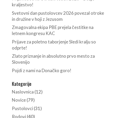
kraljestvo!
Svetovni dan pustolovcev 2026 povezal otroke
in družine v hoji z Jezusom
Zmagovalna ekipa PBE prejela čestitke na
letnem kongresu KAC
Prijave za poletno taborjenje Sledi kralju so
odprte!
Zlato priznanje in absolutno prvo mesto za
Slovenijo
Pojdi z nami na Donačko goro!
Kategorije
Naslovnica
(12)
Novice
(79)
Pustolovci
(31)
Rodovi
(40)