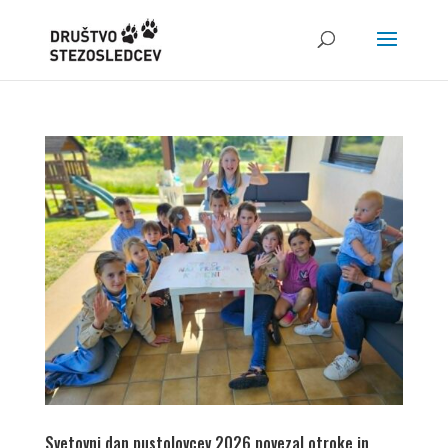
Svetovni dan pustolovcev 2026 povezal otroke in