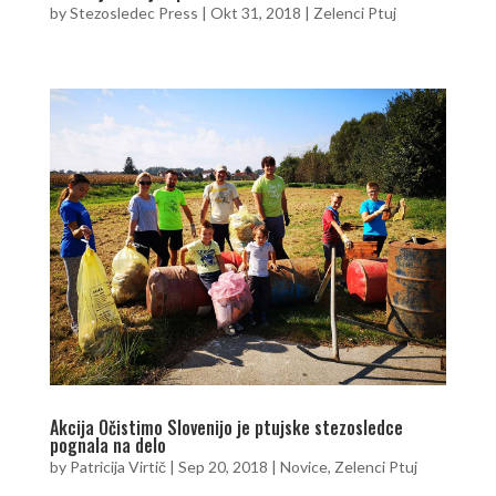
by
Stezosledec Press
|
Okt 31, 2018
|
Zelenci Ptuj
Akcija Očistimo Slovenijo je ptujske stezosledce
pognala na delo
by
Patricija Virtič
|
Sep 20, 2018
|
Novice
,
Zelenci Ptuj