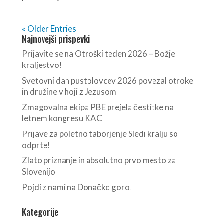
« Older Entries
Najnovejši prispevki
Prijavite se na Otroški teden 2026 – Božje
kraljestvo!
Svetovni dan pustolovcev 2026 povezal otroke
in družine v hoji z Jezusom
Zmagovalna ekipa PBE prejela čestitke na
letnem kongresu KAC
Prijave za poletno taborjenje Sledi kralju so
odprte!
Zlato priznanje in absolutno prvo mesto za
Slovenijo
Pojdi z nami na Donačko goro!
Kategorije