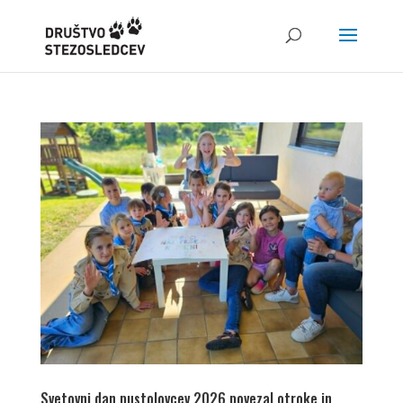
Svetovni dan pustolovcev 2026 povezal otroke in