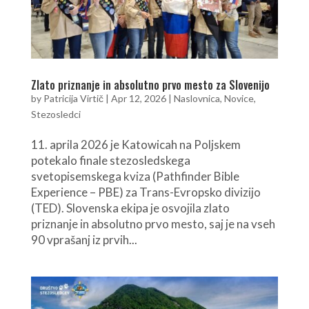
Zlato priznanje in absolutno prvo mesto za Slovenijo
by
Patricija Virtič
|
Apr 12, 2026
|
Naslovnica
,
Novice
,
Stezosledci
11. aprila 2026 je Katowicah na Poljskem
potekalo finale stezosledskega
svetopisemskega kviza (Pathfinder Bible
Experience – PBE) za Trans-Evropsko divizijo
(TED). Slovenska ekipa je osvojila zlato
priznanje in absolutno prvo mesto, saj je na vseh
90 vprašanj iz prvih...