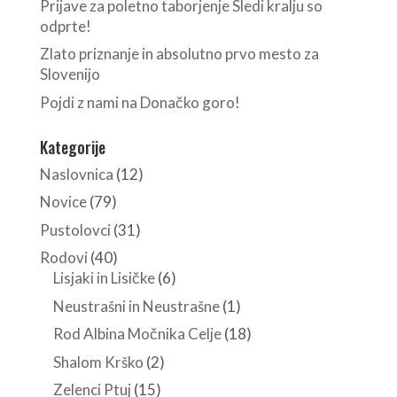
Prijave za poletno taborjenje Sledi kralju so
odprte!
Zlato priznanje in absolutno prvo mesto za
Slovenijo
Pojdi z nami na Donačko goro!
Kategorije
Naslovnica
(12)
Novice
(79)
Pustolovci
(31)
Rodovi
(40)
Lisjaki in Lisičke
(6)
Neustrašni in Neustrašne
(1)
Rod Albina Močnika Celje
(18)
Shalom Krško
(2)
Zelenci Ptuj
(15)