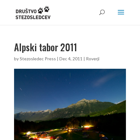
Alpski tabor 2011
by
Stezosledec Press
|
Dec 4, 2011
|
Roverji