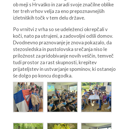
ob meji s Hrvaško in zaradi svoje značilne oblike
ter treh vrhov velja za eno prepoznavnejših
izletniških točk v tem delu države.
Po vrnitvi z vrha so se udeleženci okrepčali v
koči, nato pa utrujeni, a zadovoljni odšli domov.
Dvodnevno praznovanje je znova pokazalo, da
stezosledska in pustolovska srečanja niso le
priložnost za pridobivanje novih veščin, temveč
tudi prostor za rast skupnosti, krepitev
prijateljstev in ustvarjanje spominov, ki ostanejo
še dolgo po koncu dogodka.