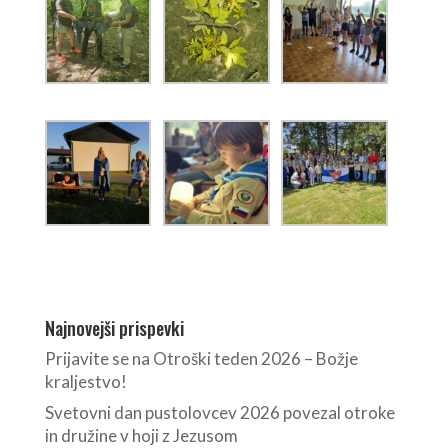
Najnovejši prispevki
Prijavite se na Otroški teden 2026 – Božje
kraljestvo!
Svetovni dan pustolovcev 2026 povezal otroke
in družine v hoji z Jezusom