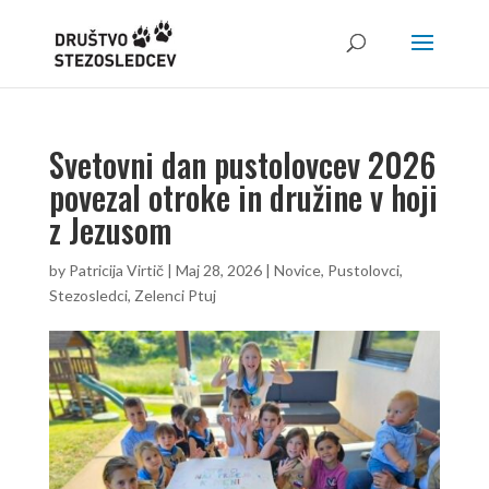
Svetovni dan pustolovcev 2026
povezal otroke in družine v hoji
z Jezusom
by
Patricija Virtič
|
Maj 28, 2026
|
Novice
,
Pustolovci
,
Stezosledci
,
Zelenci Ptuj