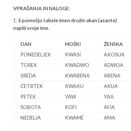
VPRAŠANJA IN NALOGE:
S pomočjo tabele imen družin akan (asante)
napiši svoje ime.
DAN
MOŠKI
ŽENSKA
PONEDELJEK
KWASI
AKOSUA
TOREK
KWADWO
ADWOA
SREDA
KWABENA
ABENA
ČETRTEK
KWAKU
AKUA
PETEK
YAW
YAA
SOBOTA
KOFI
AFIA
NEDELJA
KWAME
AMA