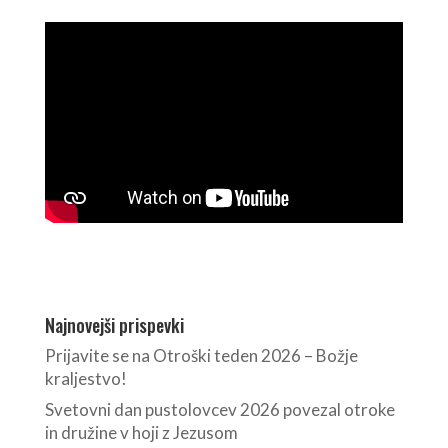
Najnovejši prispevki
Prijavite se na Otroški teden 2026 – Božje
kraljestvo!
Svetovni dan pustolovcev 2026 povezal otroke
in družine v hoji z Jezusom