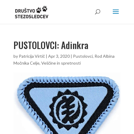
PUSTOLOVCI: Adinkra
by
Patricija Virtič
|
Apr 3, 2020
|
Pustolovci
,
Rod Albina
Močnika Celje
,
Veščine in spretnosti