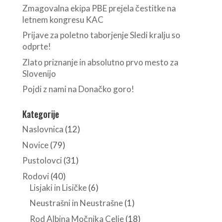
Zmagovalna ekipa PBE prejela čestitke na
letnem kongresu KAC
Prijave za poletno taborjenje Sledi kralju so
odprte!
Zlato priznanje in absolutno prvo mesto za
Slovenijo
Pojdi z nami na Donačko goro!
Kategorije
Naslovnica
(12)
Novice
(79)
Pustolovci
(31)
Rodovi
(40)
Lisjaki in Lisičke
(6)
Neustrašni in Neustrašne
(1)
Rod Albina Močnika Celje
(18)