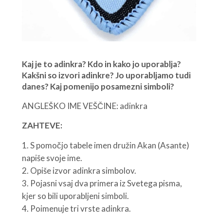
Kaj je to adinkra? Kdo in kako jo uporablja?
Kakšni so izvori adinkre? Jo uporabljamo tudi
danes? Kaj pomenijo posamezni simboli?
ANGLEŠKO IME VEŠČINE: adinkra
ZAHTEVE:
S pomočjo tabele imen družin Akan (Asante)
napiše svoje ime.
Opiše izvor adinkra simbolov.
Pojasni vsaj dva primera iz Svetega pisma,
kjer so bili uporabljeni simboli.
Poimenuje tri vrste adinkra.