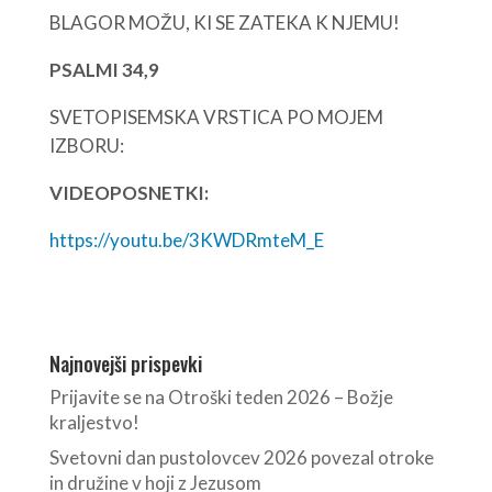
BLAGOR MOŽU, KI SE ZATEKA K NJEMU!
PSALMI 34,9
SVETOPISEMSKA VRSTICA PO MOJEM
IZBORU:
VIDEOPOSNETKI:
https://youtu.be/3KWDRmteM_E
Najnovejši prispevki
Prijavite se na Otroški teden 2026 – Božje
kraljestvo!
Svetovni dan pustolovcev 2026 povezal otroke
in družine v hoji z Jezusom