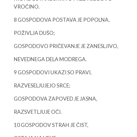
VROČINO.
8 GOSPODOVA POSTAVA JE POPOLNA,
POŽIVLJA DUŠO;
GOSPODOVO PRIČEVANJE JE ZANESLJIVO,
NEVEDNEGA DELA MODREGA.
9 GOSPODOVI UKAZI SO PRAVI,
RAZVESELJUJEJO SRCE;
GOSPODOVA ZAPOVED JE JASNA,
RAZSVETLJUJE OČI.
10 GOSPODOV STRAH JE ČIST,