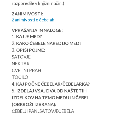
razporedile v knjižni način.)
ZANIMIVOSTI:
Zanimivosti o čebelah
VPRAŠANJA IN NALOGE:
KAJ JE MED?
KAKO ČEBELE NAREDIJO MED?
OPIŠI POJME:
SATOVJE
NEKTAR
CVETNI PRAH
TOČILO
KAJ POČNE ČEBELAR/ČEBELARKA?
IZDELAJ VSAJ DVA OD NAŠTETIH
IZDELKOV NA TEMO MEDU IN ČEBEL
(OBKROŽI IZBRANA):
ČEBELJI PANJSATOVJEČEBELA