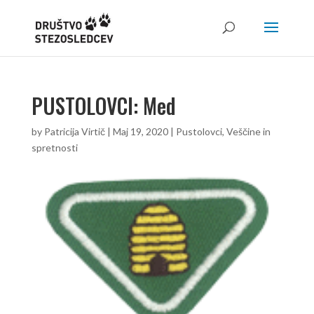
PUSTOLOVCI: Med
by
Patricija Virtič
|
Maj 19, 2020
|
Pustolovci
,
Veščine in
spretnosti