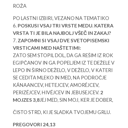
ROŽA
PO LASTNI IZBIRI, VEZANO NA TEMATIKO
POSKUSI VSAJ TRI VRSTE MEDU. KATERA
VRSTA TI JE BILA NAJBOLJ VŠEČ IN ZAKAJ?
ZAPOMNI SI VSAJ DVE SVETOPISEMSKI
VRSTICAMI MED NAŠTETIMI:
ZATO SEM STOPIL DOL, DA GA REŠIM IZ ROK
EGIPČANOV IN GA POPELJEM IZ TE DEŽELE V
LEPO IN ŠIRNO DEŽELO, V DEŽELO, V KATERI
SE CEDITA MLEKO IN MED, NA PODROČJE
KÁNAANCEV, HETEJCEV, AMORÉJCEV,
PERIZÉJCEV, HIVÉJCEV IN JEBUSEJCEV.
2
MOJZES 3,8
JEJ MED, SIN MOJ, KER JE DOBER,
ČISTO STRD, KI JE SLADKA TVOJEMU GRLU.
PREGOVORI 24,13