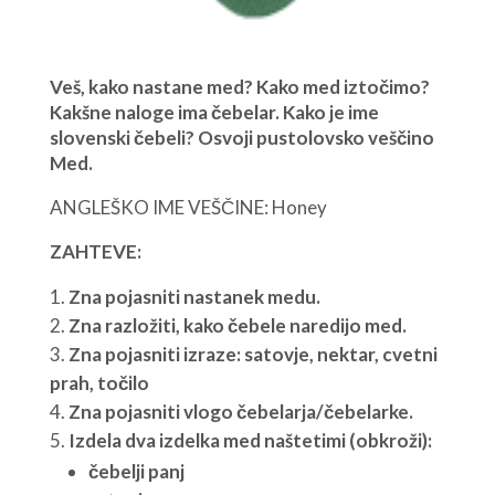
Veš, kako nastane med? Kako med iztočimo?
Kakšne naloge ima čebelar. Kako je ime
slovenski čebeli? Osvoji pustolovsko veščino
Med.
ANGLEŠKO IME VEŠČINE: Honey
ZAHTEVE:
Zna pojasniti nastanek medu.
Zna razložiti, kako čebele naredijo med.
Zna pojasniti izraze: satovje, nektar, cvetni
prah, točilo
Zna pojasniti vlogo čebelarja/čebelarke.
Izdela dva izdelka med naštetimi (obkroži):
čebelji panj