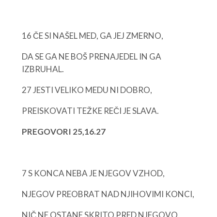
16 ČE SI NAŠEL MED, GA JEJ ZMERNO,
DA SE GA NE BOŠ PRENAJEDEL IN GA
IZBRUHAL.
27 JESTI VELIKO MEDU NI DOBRO,
PREISKOVATI TEŽKE REČI JE SLAVA.
PREGOVORI 25,16.27
7 S KONCA NEBA JE NJEGOV VZHOD,
NJEGOV PREOBRAT NAD NJIHOVIMI KONCI,
NIČ NE OSTANE SKRITO PRED NJEGOVO