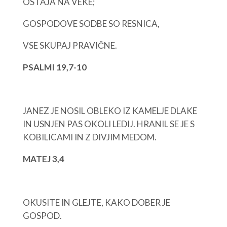
OSTAJA NA VEKE;
GOSPODOVE SODBE SO RESNICA,
VSE SKUPAJ PRAVIČNE.
PSALMI 19,7-10
JANEZ JE NOSIL OBLEKO IZ KAMELJE DLAKE
IN USNJEN PAS OKOLI LEDIJ. HRANIL SE JE S
KOBILICAMI IN Z DIVJIM MEDOM.
MATEJ 3,4
OKUSITE IN GLEJTE, KAKO DOBER JE
GOSPOD.