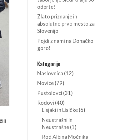
odprte!
Zlato priznanje in
absolutno prvo mesto za
Slovenijo
Pojdi z nami na Donačko
goro!
Kategorije
Naslovnica
(12)
Novice
(79)
Pustolovci
(31)
Rodovi
(40)
Lisjaki in Lisičke
(6)
Neustrašni in
ili
Neustrašne
(1)
Rod Albina Močnika