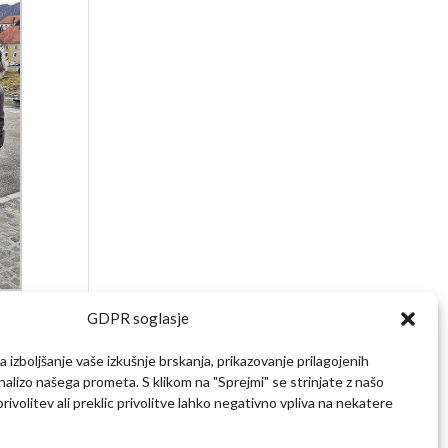
GDPR soglasje
 izboljšanje vaše izkušnje brskanja, prikazovanje prilagojenih
analizo našega prometa. S klikom na "Sprejmi" se strinjate z našo
ivolitev ali preklic privolitve lahko negativno vpliva na nekatere