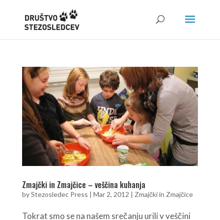
Zmajčki in Zmajčice – veščina kuhanja
by
Stezosledec Press
|
Mar 2, 2012
|
Zmajčki in Zmajčice
Tokrat smo se na našem srečanju urili v veščini