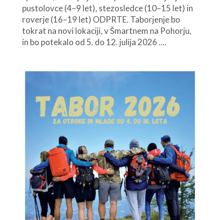
pustolovce (4–9 let), stezosledce (10–15 let) in
roverje (16–19 let) ODPRTE. Taborjenje bo
tokrat na novi lokaciji, v Šmartnem na Pohorju,
in bo potekalo od 5. do 12. julija 2026 ....