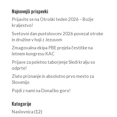
Najnovejši prispevki
Prijavite se na Otroški teden 2026 – Božje
kraljestvo!
Svetovni dan pustolovcev 2026 povezal otroke
in družine v hoji z Jezusom
Zmagovalna ekipa PBE prejela čestitke na
letnem kongresu KAC
Prijave za poletno taborjenje Sledi kralju so
odprte!
Zlato priznanje in absolutno prvo mesto za
Slovenijo
Pojdi z nami na Donačko goro!
Kategorije
Naslovnica
(12)