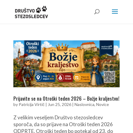
Prijavite se na Otroški teden 2026 – Božje kraljestvo!
by
Patricija Virtič
|
Jun 25, 2026
|
Naslovnica
,
Novice
Z velikim veseljem Društvo stezosledcev
sporoča, da so prijave na Otroški teden 2026
ODPRTE. Otroški teden bo potekal od 23. do