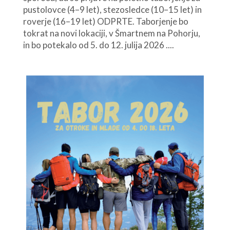
pustolovce (4–9 let), stezosledce (10–15 let) in
roverje (16–19 let) ODPRTE. Taborjenje bo
tokrat na novi lokaciji, v Šmartnem na Pohorju,
in bo potekalo od 5. do 12. julija 2026 ....