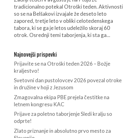
tradicionalno potekal Otroški teden. Aktivnosti
so se na Belšakovi izvajale že deseto leto
zapored, tretje leto v obliki celotedenskega
tabora, ki se ga je letos udeležilo skoraj 60
otrok. Osrednji temi taborjenja, ki sta ga...
Najnovejši prispevki
Prijavite se na Otroški teden 2026 – Božje
kraljestvo!
Svetovni dan pustolovcev 2026 povezal otroke
in družine v hoji z Jezusom
Zmagovalna ekipa PBE prejela čestitke na
letnem kongresu KAC
Prijave za poletno taborjenje Sledi kralju so
odprte!
Zlato priznanje in absolutno prvo mesto za
Slovenijo