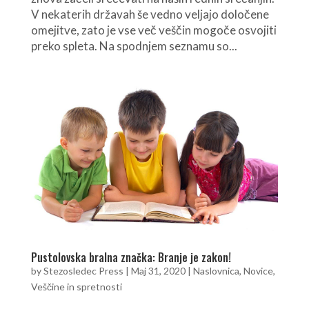
V nekaterih državah še vedno veljajo določene
omejitve, zato je vse več veščin mogoče osvojiti
preko spleta. Na spodnjem seznamu so...
Pustolovska bralna značka: Branje je zakon!
by
Stezosledec Press
|
Maj 31, 2020
|
Naslovnica
,
Novice
,
Veščine in spretnosti