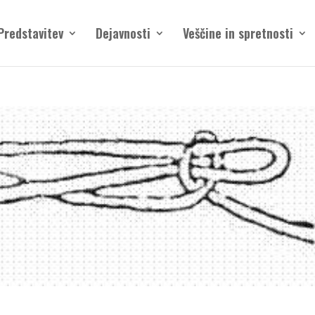
Predstavitev
Dejavnosti
Veščine in spretnosti