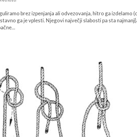
guliramo brez izpenjanja ali odvezovanja, hitro ga izdelamo (
stavno ga je vplesti. Njegovi največji slabosti pa sta najmanj{
ačne...