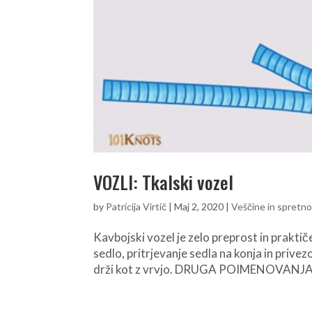
VOZLI: Tkalski vozel
by
Patricija Virtič
|
Maj 2, 2020
|
Veščine in spretno
Kavbojski vozel je zelo preprost in praktičen
sedlo, pritrjevanje sedla na konja in prive
drži kot z vrvjo. DRUGA POIMENOVANJA: 