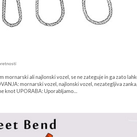
pretnosti
 mornarski ali najlonski vozel, se ne zateguje in ga zato lah
A: mornarski vozel, najlonski vozel, nezategljiva zanka
ne knot UPORABA: Uporabljamo...