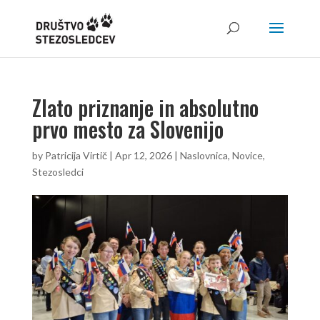
Zlato priznanje in absolutno
prvo mesto za Slovenijo
by
Patricija Virtič
|
Apr 12, 2026
|
Naslovnica
,
Novice
,
Stezosledci