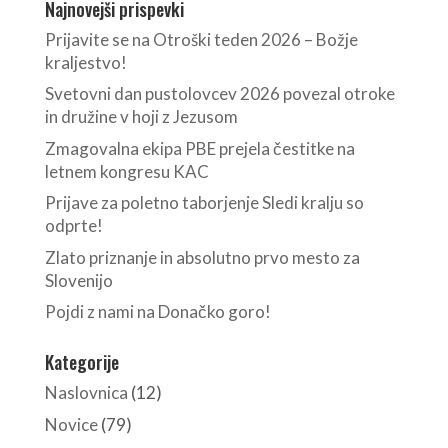
Najnovejši prispevki
Prijavite se na Otroški teden 2026 – Božje
kraljestvo!
Svetovni dan pustolovcev 2026 povezal otroke
in družine v hoji z Jezusom
Zmagovalna ekipa PBE prejela čestitke na
letnem kongresu KAC
Prijave za poletno taborjenje Sledi kralju so
odprte!
Zlato priznanje in absolutno prvo mesto za
Slovenijo
Pojdi z nami na Donačko goro!
Kategorije
Naslovnica
(12)
Novice
(79)