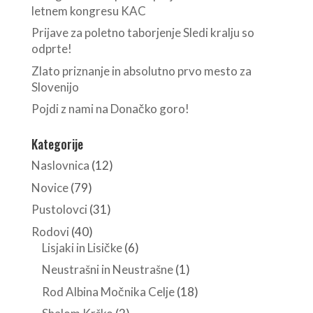
letnem kongresu KAC
Prijave za poletno taborjenje Sledi kralju so
odprte!
Zlato priznanje in absolutno prvo mesto za
Slovenijo
Pojdi z nami na Donačko goro!
Kategorije
Naslovnica
(12)
Novice
(79)
Pustolovci
(31)
Rodovi
(40)
Lisjaki in Lisičke
(6)
Neustrašni in Neustrašne
(1)
Rod Albina Močnika Celje
(18)