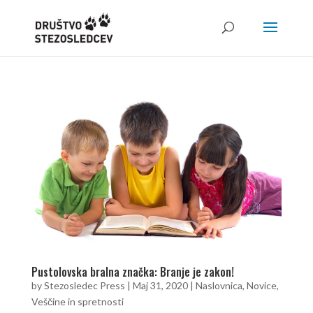
Pustolovska bralna značka: Branje je zakon!
by
Stezosledec Press
|
Maj 31, 2020
|
Naslovnica
,
Novice
,
Veščine in spretnosti