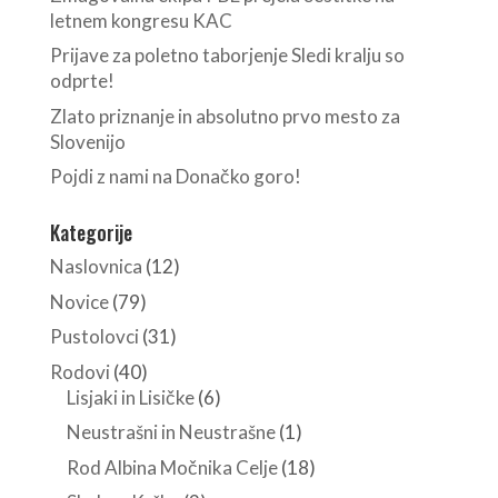
letnem kongresu KAC
Prijave za poletno taborjenje Sledi kralju so
odprte!
Zlato priznanje in absolutno prvo mesto za
Slovenijo
Pojdi z nami na Donačko goro!
Kategorije
Naslovnica
(12)
Novice
(79)
Pustolovci
(31)
Rodovi
(40)
Lisjaki in Lisičke
(6)
Neustrašni in Neustrašne
(1)
Rod Albina Močnika Celje
(18)