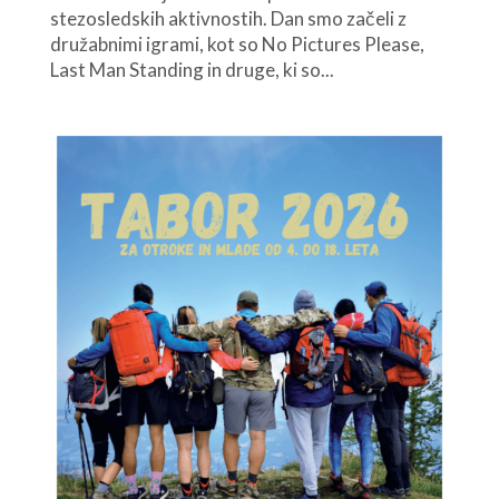
stezosledskih aktivnostih. Dan smo začeli z
družabnimi igrami, kot so No Pictures Please,
Last Man Standing in druge, ki so...