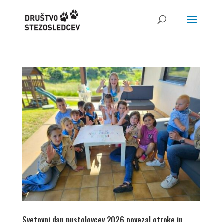
Svetovni dan pustolovcev 2026 povezal otroke in