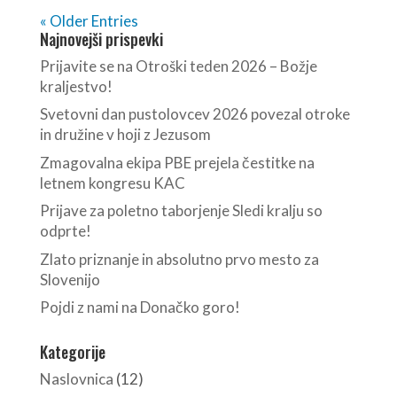
« Older Entries
Najnovejši prispevki
Prijavite se na Otroški teden 2026 – Božje
kraljestvo!
Svetovni dan pustolovcev 2026 povezal otroke
in družine v hoji z Jezusom
Zmagovalna ekipa PBE prejela čestitke na
letnem kongresu KAC
Prijave za poletno taborjenje Sledi kralju so
odprte!
Zlato priznanje in absolutno prvo mesto za
Slovenijo
Pojdi z nami na Donačko goro!
Kategorije
Naslovnica
(12)