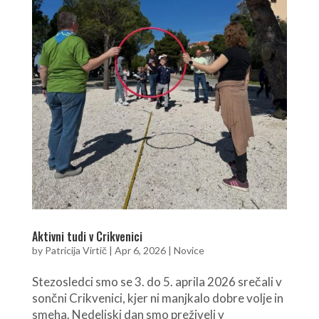
Aktivni tudi v Crikvenici
by
Patricija Virtič
|
Apr 6, 2026
|
Novice
Stezosledci smo se 3. do 5. aprila 2026 srečali v
sončni Crikvenici, kjer ni manjkalo dobre volje in
smeha. Nedeljski dan smo preživeli v