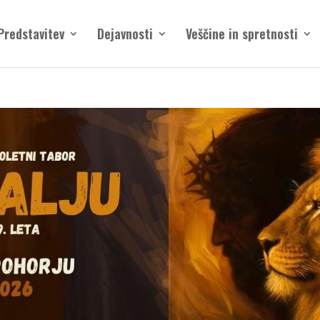
Predstavitev
Dejavnosti
Veščine in spretnosti