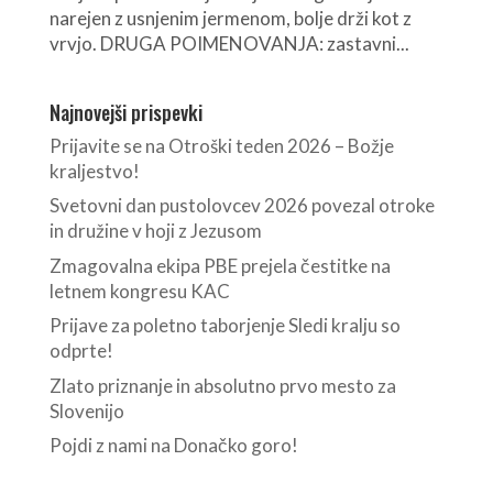
narejen z usnjenim jermenom, bolje drži kot z
vrvjo. DRUGA POIMENOVANJA: zastavni...
Najnovejši prispevki
Prijavite se na Otroški teden 2026 – Božje
kraljestvo!
Svetovni dan pustolovcev 2026 povezal otroke
in družine v hoji z Jezusom
Zmagovalna ekipa PBE prejela čestitke na
letnem kongresu KAC
Prijave za poletno taborjenje Sledi kralju so
odprte!
Zlato priznanje in absolutno prvo mesto za
Slovenijo
Pojdi z nami na Donačko goro!