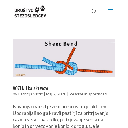
VOZLI: Tkalski vozel
by
Patricija Virtič
|
Maj 2, 2020
|
Veščine in spretnosti
Kavbojski vozel je zelo preprost in praktičen.
Uporabljali so ga kravji pastirji za pritrjevanje
raznih stvari na sedlo, pritrjevanje sedla na
konja in privezovanje konja k drogu. Če je